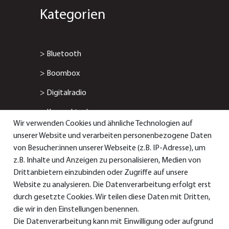
Kategorien
>
Bluetooth
>
Boombox
>
Digitalradio
>
Kompaktanlage
Wir verwenden Cookies und ähnliche Technologien auf
>
Radiowecker
unserer Website und verarbeiten personenbezogene Daten
von Besucher:innen unserer Webseite (z.B. IP-Adresse), um
> Smart-/Internetradio
z.B. Inhalte und Anzeigen zu personalisieren, Medien von
Drittanbietern einzubinden oder Zugriffe auf unsere
Service & Support
Website zu analysieren. Die Datenverarbeitung erfolgt erst
durch gesetzte Cookies. Wir teilen diese Daten mit Dritten,
die wir in den Einstellungen benennen.
Die Datenverarbeitung kann mit Einwilligung oder aufgrund
> Bedienungsanleitungen