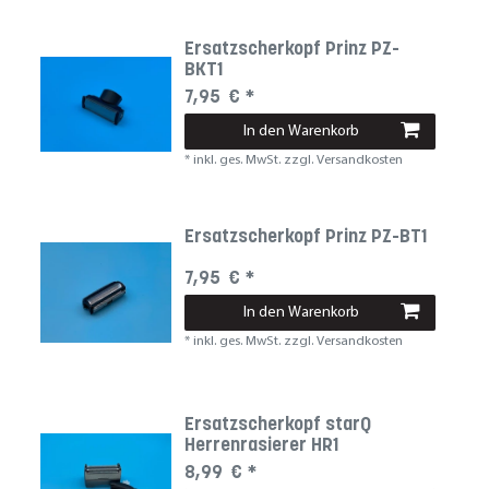
Ersatzscherkopf Prinz PZ-
BKT1
7,95 € *
In den Warenkorb
*
inkl. ges. MwSt.
zzgl.
Versandkosten
Ersatzscherkopf Prinz PZ-BT1
7,95 € *
In den Warenkorb
*
inkl. ges. MwSt.
zzgl.
Versandkosten
Ersatzscherkopf starQ
Herrenrasierer HR1
8,99 € *