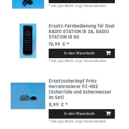
*
inkl. ges. MwSt.
zzgl.
Versandkosten
Ersatz-Fernbedienung für Dual
RADIO STATION IR 3A, RADIO
STATION IR 8S
19,99 € *
In den Warenkorb
*
inkl. ges. MwSt.
zzgl.
Versandkosten
Ersatzscherkopf Prinz
Herrenrasierer PZ-HR2
(Scherfolie und Schermesser
im Set)
8,99 € *
In den Warenkorb
*
inkl. ges. MwSt.
zzgl.
Versandkosten