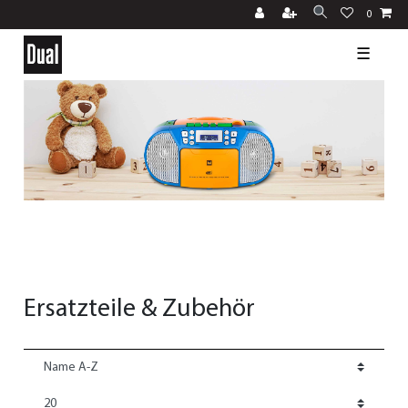
0
☰
Ersatzteile & Zubehör