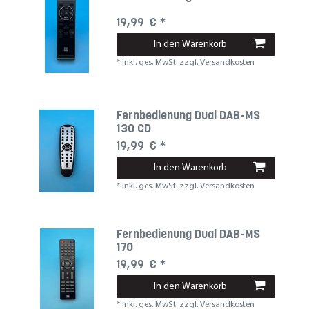
19,99 € *
In den Warenkorb
*
inkl. ges. MwSt.
zzgl.
Versandkosten
Fernbedienung Dual DAB-MS
130 CD
19,99 € *
In den Warenkorb
*
inkl. ges. MwSt.
zzgl.
Versandkosten
Fernbedienung Dual DAB-MS
170
19,99 € *
In den Warenkorb
*
inkl. ges. MwSt.
zzgl.
Versandkosten