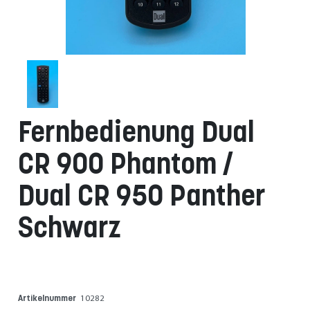
Fernbedienung Dual
CR 900 Phantom /
Dual CR 950 Panther
Schwarz
Artikelnummer
10282