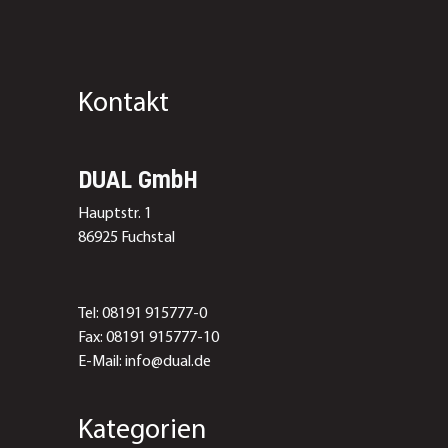
Kontakt
DUAL GmbH
Hauptstr. 1
86925 Fuchstal
Tel: 08191 915777-0
Fax: 08191 915777-10
E-Mail: info@dual.de
Kategorien