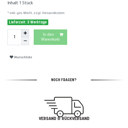
Inhalt
1
Stück
* inkl. ges. MwSt. zzgl.
Versandkosten
Lieferzeit: 3 Werktage
In den
Warenkorb
Wunschliste
NOCH FRAGEN?
VERSAND & RÜCKVERSAND