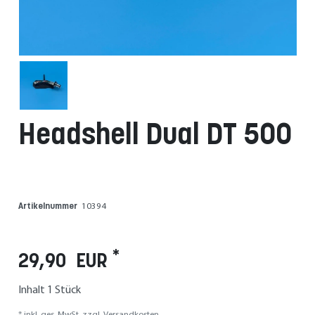
Headshell Dual DT 500
Artikelnummer
10394
*
29,90 EUR
Inhalt
1
Stück
* inkl. ges. MwSt. zzgl.
Versandkosten