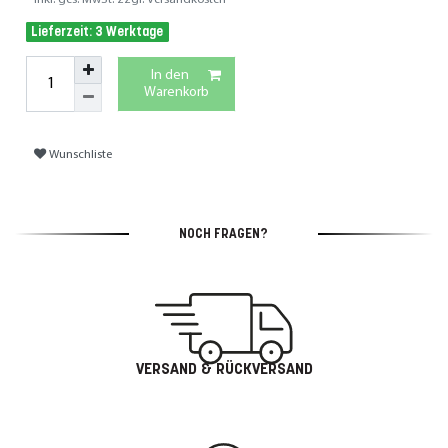
Lieferzeit: 3 Werktage
In den
Warenkorb
Wunschliste
NOCH FRAGEN?
VERSAND & RÜCKVERSAND