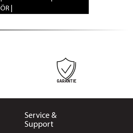
HÖR
GARANTIE
Service &
Support