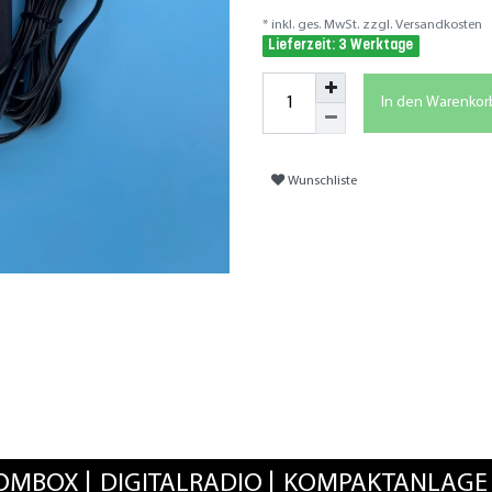
* inkl. ges. MwSt. zzgl.
Versandkosten
Lieferzeit: 3 Werktage
In den Warenkor
Wunschliste
OMBOX
DIGITALRADIO
KOMPAKTANLAGE