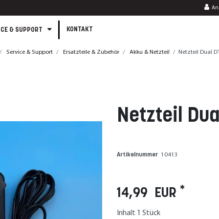
An
KONTAKT
ICE & SUPPORT
Service & Support
Ersatzteile & Zubehör
Akku & Netzteil
Netzteil Dual 
Netzteil Dua
Artikelnummer
10413
*
14,99 EUR
Inhalt
1
Stück