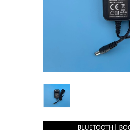
BLUETOOTH
BO