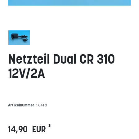
Netzteil Dual CR 310
12V/2A
Artikelnummer
10410
*
14,90 EUR