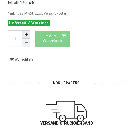
Inhalt
1
Stück
* inkl. ges. MwSt. zzgl.
Versandkosten
Lieferzeit: 3 Werktage
In den
Warenkorb
Wunschliste
NOCH FRAGEN?
VERSAND & RÜCKVERSAND