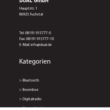
DUAL GmbH
Hauptstr. 1
86925 Fuchstal
Tel: 08191 915777-0
Fax: 08191 915777-10
E-Mail: info@dual.de
Kategorien
>
Bluetooth
>
Boombox
>
Digitalradio
>
Kompaktanlage