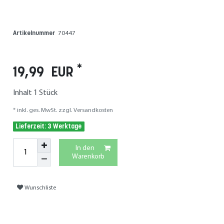
Artikelnummer
70447
*
19,99 EUR
Inhalt
1
Stück
* inkl. ges. MwSt. zzgl.
Versandkosten
Lieferzeit: 3 Werktage
In den
Warenkorb
Wunschliste