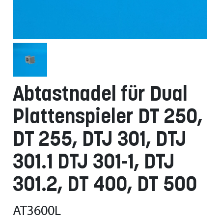
Abtastnadel für Dual
Plattenspieler DT 250,
DT 255, DTJ 301, DTJ
301.1 DTJ 301-1, DTJ
301.2, DT 400, DT 500
AT3600L