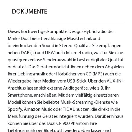
DOKUMENTE
Dieses hochwertige, kompakte Design-Hybridradio der
Marke Dual bietet erstklassige Musiktechnik und
beeindruckenden Sound in Stereo-Qualität. Sie empfangen
neben DAB (+) und UKW auch Internetradio, was für Sie eine
quasi grenzenlose Senderauswahl in bester digitaler Qualität
bedeutet. Das Gerät ermöglicht Ihnen neben dem Abspielen
Ihrer Lieblingsmusik oder Hörbücher von CD (MP3) auch die
Wiedergabe Ihrer Medien vom USB-Stick. Über den AUX-IN-
Anschluss lassen sich externe Audiogeräte, wie z.B. Ihr
Smartphone, anschließen. Mit dem vielfältig einsetzbaren
Modell können Sie beliebte Musik-Streaming-Dienste wie
Spotify, Amazon Music oder TIDAL nutzen, die direkt in die
Menüführung des Gerätes integriert wurden. Darüber hinaus
können Sie über das Dual CR 900 Phantom Ihre
Lieblingsmusik per Bluetooth wiedergeben lassen und