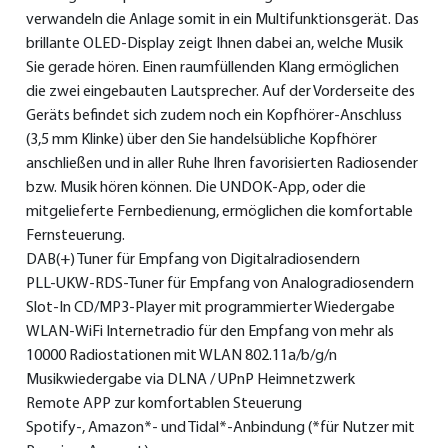
verwandeln die Anlage somit in ein Multifunktionsgerät. Das
brillante OLED-Display zeigt Ihnen dabei an, welche Musik
Sie gerade hören. Einen raumfüllenden Klang ermöglichen
die zwei eingebauten Lautsprecher. Auf der Vorderseite des
Geräts befindet sich zudem noch ein Kopfhörer-Anschluss
(3,5 mm Klinke) über den Sie handelsübliche Kopfhörer
anschließen und in aller Ruhe Ihren favorisierten Radiosender
bzw. Musik hören können. Die UNDOK-App, oder die
mitgelieferte Fernbedienung, ermöglichen die komfortable
Fernsteuerung.
DAB(+) Tuner für Empfang von Digitalradiosendern
PLL-UKW-RDS-Tuner für Empfang von Analogradiosendern
Slot-In CD/MP3-Player mit programmierter Wiedergabe
WLAN-WiFi Internetradio für den Empfang von mehr als
10000 Radiostationen mit WLAN 802.11a/b/g/n
Musikwiedergabe via DLNA / UPnP Heimnetzwerk
Remote APP zur komfortablen Steuerung
Spotify-, Amazon*- und Tidal*-Anbindung (*für Nutzer mit