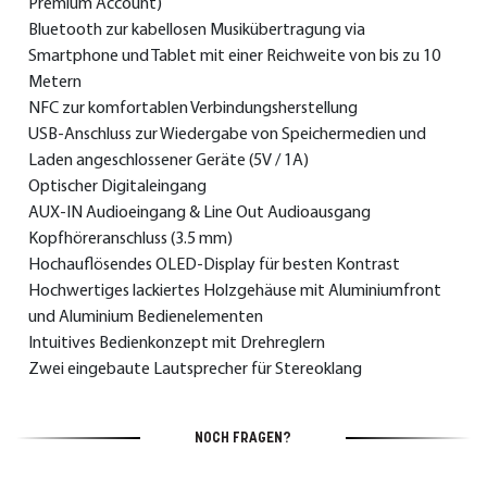
Premium Account)
Bluetooth zur kabellosen Musikübertragung via
Smartphone und Tablet mit einer Reichweite von bis zu 10
Metern
NFC zur komfortablen Verbindungsherstellung
USB-Anschluss zur Wiedergabe von Speichermedien und
Laden angeschlossener Geräte (5V / 1A)
Optischer Digitaleingang
AUX-IN Audioeingang & Line Out Audioausgang
Kopfhöreranschluss (3.5 mm)
Hochauflösendes OLED-Display für besten Kontrast
Hochwertiges lackiertes Holzgehäuse mit Aluminiumfront
und Aluminium Bedienelementen
Intuitives Bedienkonzept mit Drehreglern
Zwei eingebaute Lautsprecher für Stereoklang
NOCH FRAGEN?