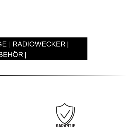
GE
RADIOWECKER
UBEHÖR
GARANTIE