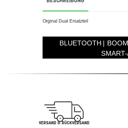
BESCHREIBUNG
Orginal Dual Ersatzteil
BLUETOOTH
BOOM
SMART-
VERSAND & RÜCKVERSAND