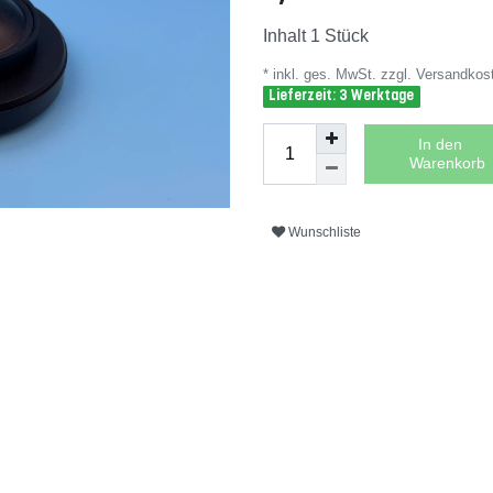
Inhalt
1
Stück
* inkl. ges. MwSt. zzgl.
Versandkos
Lieferzeit: 3 Werktage
In den
Warenkorb
Wunschliste