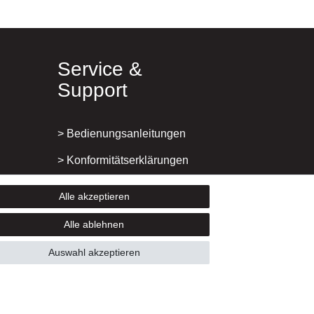
Service &
Support
> Bedienungsanleitungen
>
Konformitätserklärungen
> Ersatzteile & Zubehör
Alle akzeptieren
> Garantie
Alle ablehnen
> Versand und Bezahlung
Auswahl akzeptieren