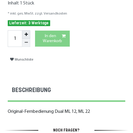
Inhalt
1
Stück
* inkl. ges. MwSt. zzgl.
Versandkosten
Lieferzeit: 3 Werktage
In den
Warenkorb
Wunschliste
BESCHREIBUNG
Original-Fernbedienung Dual ML 12, ML 22
NOCH FRAGEN?