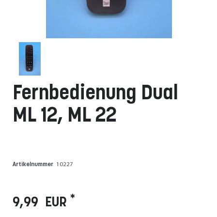
Fernbedienung Dual
ML 12, ML 22
Artikelnummer
10227
*
9,99 EUR